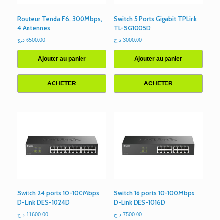
Routeur Tenda F6, 300Mbps,
Switch 5 Ports Gigabit TPLink
4 Antennes
TL-SG1005D
د.ج
6500.00
د.ج
3000.00
Ajouter au panier
Ajouter au panier
ACHETER
ACHETER
Switch 24 ports 10-100Mbps
Switch 16 ports 10-100Mbps
D-Link DES-1024D
D-Link DES-1016D
د.ج
11600.00
د.ج
7500.00