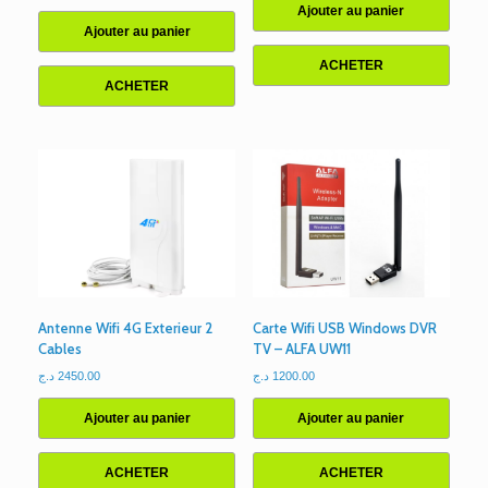
Ajouter au panier
Ajouter au panier
ACHETER
ACHETER
Antenne Wifi 4G Exterieur 2
Carte Wifi USB Windows DVR
Cables
TV – ALFA UW11
د.ج
2450.00
د.ج
1200.00
Ajouter au panier
Ajouter au panier
ACHETER
ACHETER