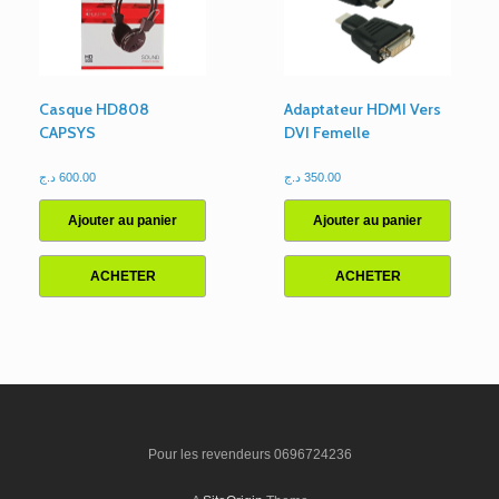
Casque HD808
Adaptateur HDMI Vers
CAPSYS
DVI Femelle
د.ج
600.00
د.ج
350.00
Ajouter au panier
Ajouter au panier
ACHETER
ACHETER
Pour les revendeurs 0696724236