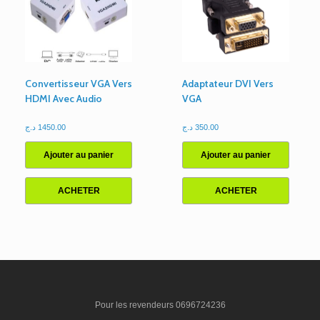
Convertisseur VGA Vers
Adaptateur DVI Vers
HDMI Avec Audio
VGA
د.ج
1450.00
د.ج
350.00
Ajouter au panier
Ajouter au panier
ACHETER
ACHETER
Pour les revendeurs 0696724236