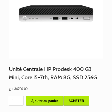
Unité Centrale HP Prodesk 400 G3
Mini, Core i5-7th, RAM 8G, SSD 256G
د.ج
34700.00
quantité
Ajouter au panier
ACHETER
de
Unité