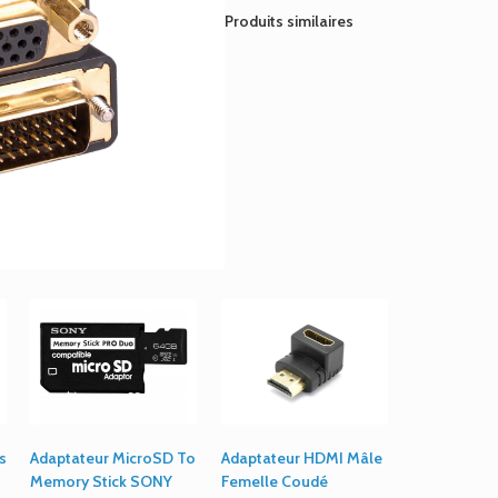
VGA
Produits similaires
s
Adaptateur MicroSD To
Adaptateur HDMI Mâle
Memory Stick SONY
Femelle Coudé