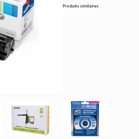
D104S
Produits similaires