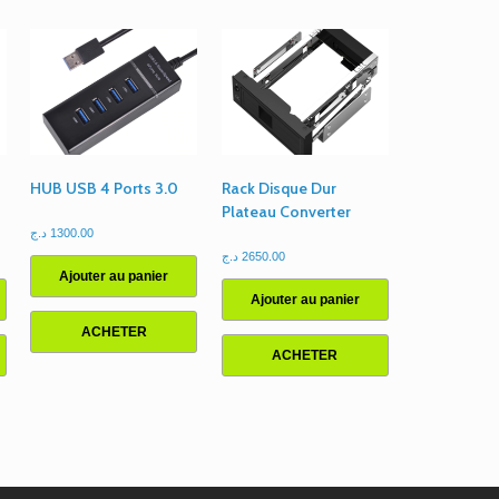
HUB USB 4 Ports 3.0
Rack Disque Dur
Plateau Converter
د.ج
1300.00
د.ج
2650.00
Ajouter au panier
Ajouter au panier
ACHETER
ACHETER