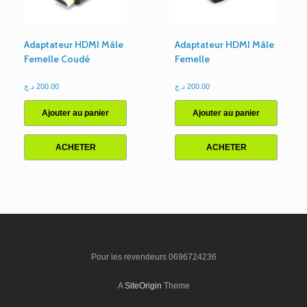
Adaptateur HDMI Mâle
Adaptateur HDMI Mâle
Femelle Coudé
Femelle
د.ج
200.00
د.ج
200.00
Ajouter au panier
Ajouter au panier
ACHETER
ACHETER
Pour les revendeurs 0696724236
A
SiteOrigin
Theme