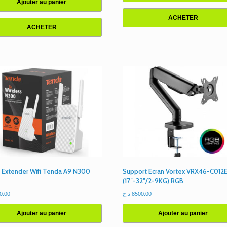
Ajouter au panier
ACHETER
ACHETER
 Extender Wifi Tenda A9 N300
Support Ecran Vortex VRX46-C012E
(17″-32″/2-9KG) RGB
0.00
د.ج
8500.00
Ajouter au panier
Ajouter au panier