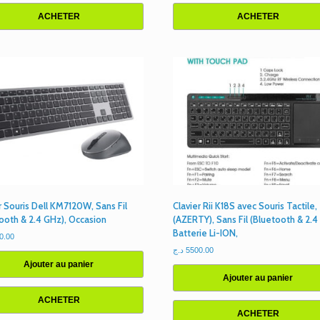
ACHETER
ACHETER
r Souris Dell KM7120W, Sans Fil
Clavier Rii K18S avec Souris Tactile,
ooth & 2.4 GHz), Occasion
(AZERTY), Sans Fil (Bluetooth & 2.4
Batterie Li-ION,
0.00
د.ج
5500.00
Ajouter au panier
Ajouter au panier
ACHETER
ACHETER