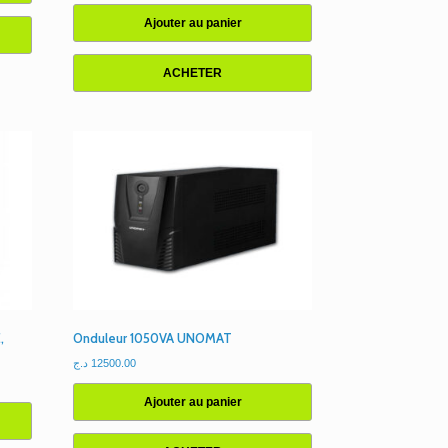
Ajouter au panier
ACHETER
,
Onduleur 1050VA UNOMAT
د.ج
12500.00
Ajouter au panier