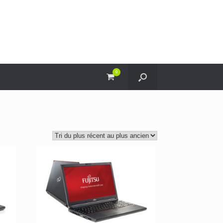
0
View
shopping
cart